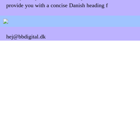
provide you with a concise Danish heading f
hej@bbdigital.dk