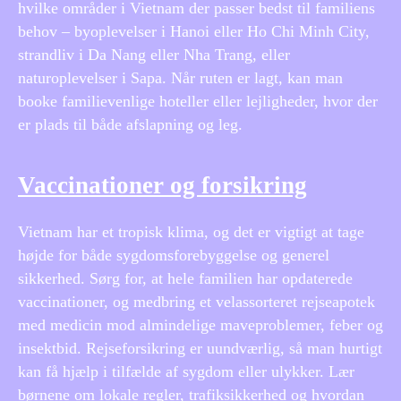
hvilke områder i Vietnam der passer bedst til familiens
behov – byoplevelser i Hanoi eller Ho Chi Minh City,
strandliv i Da Nang eller Nha Trang, eller
naturoplevelser i Sapa. Når ruten er lagt, kan man
booke familievenlige hoteller eller lejligheder, hvor der
er plads til både afslapning og leg.
Vaccinationer og forsikring
Vietnam har et tropisk klima, og det er vigtigt at tage
højde for både sygdomsforebyggelse og generel
sikkerhed. Sørg for, at hele familien har opdaterede
vaccinationer, og medbring et velassorteret rejseapotek
med medicin mod almindelige maveproblemer, feber og
insektbid. Rejseforsikring er uundværlig, så man hurtigt
kan få hjælp i tilfælde af sygdom eller ulykker. Lær
børnene om lokale regler, trafiksikkerhed og hvordan