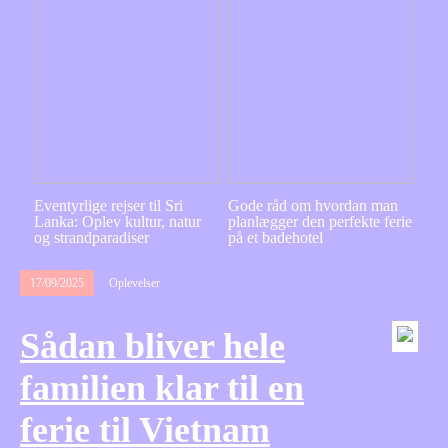
Eventyrlige rejser til Sri
Gode råd om hvordan man
Lanka: Oplev kultur, natur
planlægger den perfekte ferie
og strandparadiser
på et badehotel
17/09/2025
Oplevelser
Sådan bliver hele
familien klar til en
ferie til Vietnam