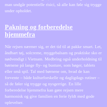
man undgår potentielle risici, så alle kan føle sig trygge
under opholdet.
Pakning og forberedelse
hjemmefra
Når rejsen nærmer sig, er det tid til at pakke smart. Let,
åndbart tøj, solcreme, myggebalsam og praktiske sko er
nødvendigt i Vietnam. Medbring også underholdning til
børnene på lange fly- og busture, som bøger, tablets
eller små spil. Tal med børnene om, hvad de kan
forvente – både kulturforskelle og dagligdags rutiner –
så de føler sig trygge og nysgerrige. En lille
forberedelse hjemmefra kan gøre rejsen mere
harmonisk og give familien en ferie fyldt med gode
oplevelser.