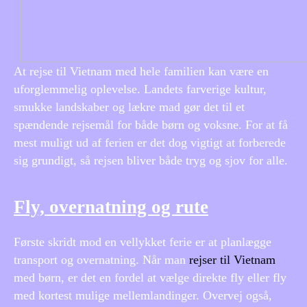
At rejse til Vietnam med hele familien kan være en
uforglemmelig oplevelse. Landets farverige kultur,
smukke landskaber og lækre mad gør det til et
spændende rejsemål for både børn og voksne. For at få
mest muligt ud af ferien er det dog vigtigt at forberede
sig grundigt, så rejsen bliver både tryg og sjov for alle.
Fly, overnatning og rute
Første skridt mod en vellykket ferie er at planlægge
transport og overnatning. Når man
rejser til Vietnam
med børn, er det en fordel at vælge direkte fly eller fly
med kortest mulige mellemlandinger. Overvej også,