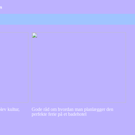
s
lev kultur,
Gode råd om hvordan man planlægger den
perfekte ferie på et badehotel