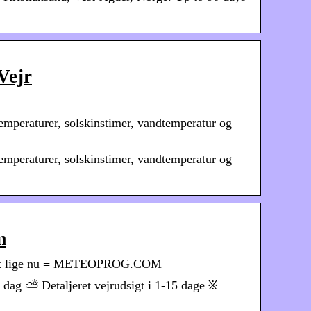
Vejr
temperaturer, solskinstimer, vandtemperatur og
temperaturer, solskinstimer, vandtemperatur og
m
Vejret lige nu ≡ METEOPROG.COM
i dag ⛅ Detaljeret vejrudsigt i 1-15 dage ፠