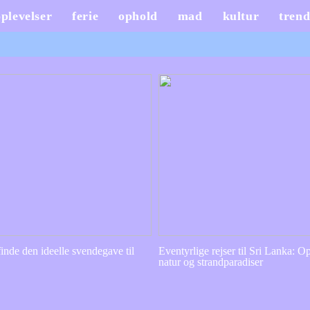
oplevelser
ferie
ophold
mad
kultur
trend
inde den ideelle svendegave til
Eventyrlige rejser til Sri Lanka: Op
natur og strandparadiser