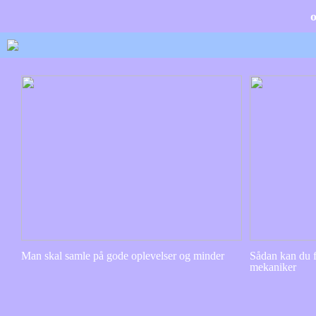
Man skal samle på gode oplevelser og minder
Sådan kan du f
mekaniker