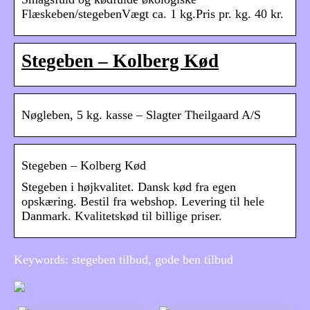
Flæskeben/stegebenVægt ca. 1 kg.Pris pr. kg. 40 kr.
Stegeben – Kolberg Kød
Nøgleben, 5 kg. kasse – Slagter Theilgaard A/S
Stegeben – Kolberg Kød
Stegeben i højkvalitet. Dansk kød fra egen
opskæring. Bestil fra webshop. Levering til hele
Danmark. Kvalitetskød til billige priser.
Keywords: stegeben tilbud, gode ben tilbud