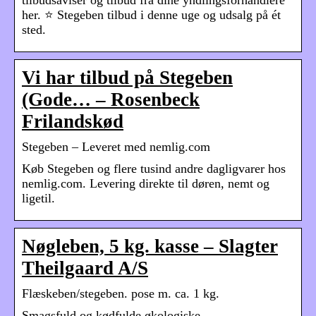
her. ⭐ Stegeben tilbud i denne uge og udsalg på ét
sted.
Vi har tilbud på Stegeben
(Gode… – Rosenbeck
Frilandskød
Stegeben – Leveret med nemlig.com
Køb Stegeben og flere tusind andre dagligvarer hos
nemlig.com. Levering direkte til døren, nemt og
ligetil.
Nøgleben, 5 kg. kasse – Slagter
Theilgaard A/S
Flæskeben/stegeben. pose m. ca. 1 kg.
Smagsfuld og kødfulde økologiske