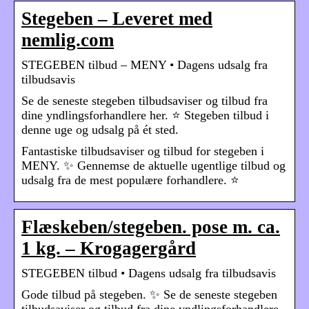
Stegeben – Leveret med
nemlig.com
STEGEBEN tilbud – MENY • Dagens udsalg fra
tilbudsavis
Se de seneste stegeben tilbudsaviser og tilbud fra
dine yndlingsforhandlere her. ⭐ Stegeben tilbud i
denne uge og udsalg på ét sted.
Fantastiske tilbudsaviser og tilbud for stegeben i
MENY. ✨ Gennemse de aktuelle ugentlige tilbud og
udsalg fra de mest populære forhandlere. ⭐
Flæskeben/stegeben. pose m. ca.
1 kg. – Krogagergård
STEGEBEN tilbud • Dagens udsalg fra tilbudsavis
Gode tilbud på stegeben. ✨ Se de seneste stegeben
tilbudsaviser og tilbud fra dine yndlingsforhandlere