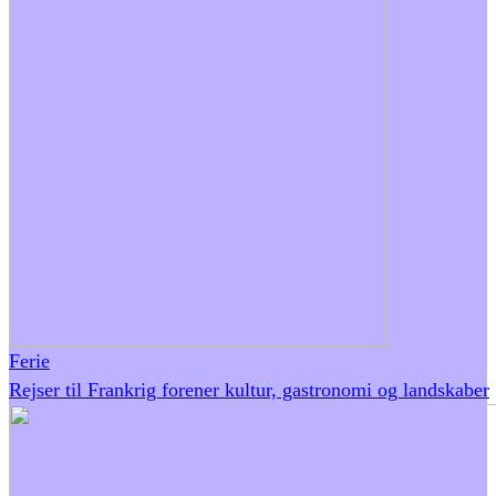
Ferie
Rejser til Frankrig forener kultur, gastronomi og landskaber