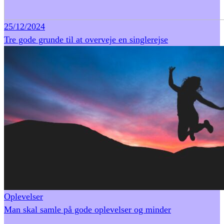
25/12/2024
Tre gode grunde til at overveje en singlerejse
Oplevelser
Man skal samle på gode oplevelser og minder