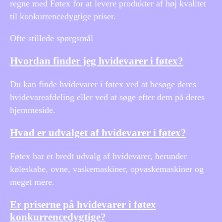
regne med Føtex for at levere produkter af høj kvalitet
til konkurrencedygtige priser.
Ofte stillede spørgsmål
Hvordan finder jeg hvidevarer i føtex?
Du kan finde hvidevarer i føtex ved at besøge deres
hvidevareafdeling eller ved at søge efter dem på deres
hjemmeside.
Hvad er udvalget af hvidevarer i føtex?
Føtex har et bredt udvalg af hvidevarer, herunder
køleskabe, ovne, vaskemaskiner, opvaskemaskiner og
meget mere.
Er priserne på hvidevarer i føtex
konkurrencedygtige?