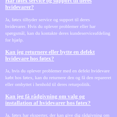
Har føtex service og support til deres
hvidevarer?
Ja, føtex tilbyder service og support til deres
hvidevarer. Hvis du oplever problemer eller har
spørgsmål, kan du kontakte deres kundeserviceafdeling
for hjælp.
Kan jeg returnere eller bytte en defekt
hvidevare hos føtex?
Ja, hvis du oplever problemer med en defekt hvidevare
købt hos føtex, kan du returnere den og få den repareret
eller ombyttet i henhold til deres returpolitik.
Kan jeg få rådgivning om valg og
installation af hvidevarer hos føtex?
Ja, føtex har eksperter, der kan give dig rådgivning om