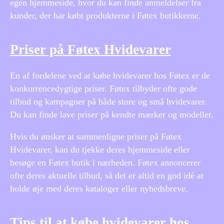
egen hjemmeside, hvor du kan finde anmeldelser fra
kunder, der har købt produkterne i Føtex butikkerne.
Priser på Føtex Hvidevarer
En af fordelene ved at købe hvidevarer hos Føtex er de
konkurrencedygtige priser. Føtex tilbyder ofte gode
tilbud og kampagner på både store og små hvidevarer.
Du kan finde lave priser på kendte mærker og modeller.
Hvis du ønsker at sammenligne priser på Føtex
Hvidevarer, kan du tjekke deres hjemmeside eller
besøge en Føtex butik i nærheden. Føtex annoncerer
ofte deres aktuelle tilbud, så det er altid en god idé at
holde øje med deres kataloger eller nyhedsbreve.
Tips til at købe hvidevarer hos