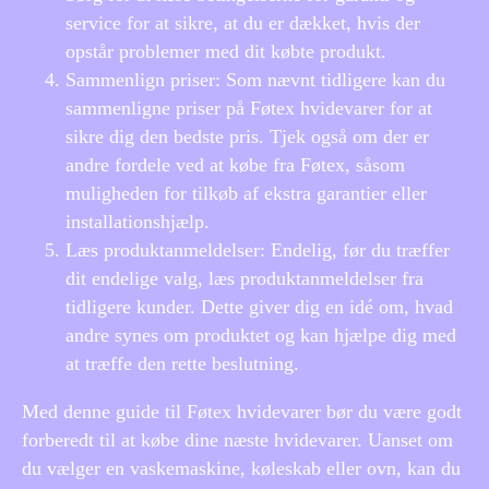
service for at sikre, at du er dækket, hvis der
opstår problemer med dit købte produkt.
Sammenlign priser: Som nævnt tidligere kan du
sammenligne priser på Føtex hvidevarer for at
sikre dig den bedste pris. Tjek også om der er
andre fordele ved at købe fra Føtex, såsom
muligheden for tilkøb af ekstra garantier eller
installationshjælp.
Læs produktanmeldelser: Endelig, før du træffer
dit endelige valg, læs produktanmeldelser fra
tidligere kunder. Dette giver dig en idé om, hvad
andre synes om produktet og kan hjælpe dig med
at træffe den rette beslutning.
Med denne guide til Føtex hvidevarer bør du være godt
forberedt til at købe dine næste hvidevarer. Uanset om
du vælger en vaskemaskine, køleskab eller ovn, kan du