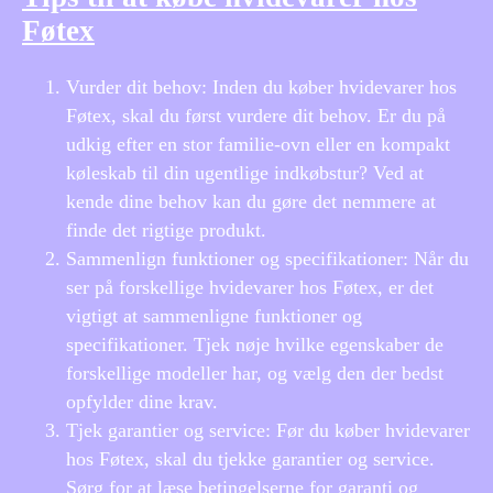
Føtex
Vurder dit behov: Inden du køber hvidevarer hos
Føtex, skal du først vurdere dit behov. Er du på
udkig efter en stor familie-ovn eller en kompakt
køleskab til din ugentlige indkøbstur? Ved at
kende dine behov kan du gøre det nemmere at
finde det rigtige produkt.
Sammenlign funktioner og specifikationer: Når du
ser på forskellige hvidevarer hos Føtex, er det
vigtigt at sammenligne funktioner og
specifikationer. Tjek nøje hvilke egenskaber de
forskellige modeller har, og vælg den der bedst
opfylder dine krav.
Tjek garantier og service: Før du køber hvidevarer
hos Føtex, skal du tjekke garantier og service.
Sørg for at læse betingelserne for garanti og