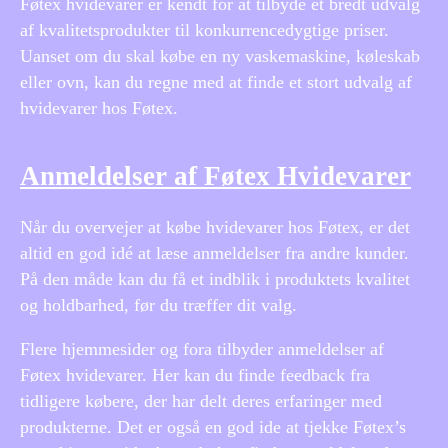
Føtex hvidevarer er kendt for at tilbyde et bredt udvalg
af kvalitetsprodukter til konkurrencedygtige priser.
Uanset om du skal købe en ny vaskemaskine, køleskab
eller ovn, kan du regne med at finde et stort udvalg af
hvidevarer hos Føtex.
Anmeldelser af Føtex Hvidevarer
Når du overvejer at købe hvidevarer hos Føtex, er det
altid en god idé at læse anmeldelser fra andre kunder.
På den måde kan du få et indblik i produktets kvalitet
og holdbarhed, før du træffer dit valg.
Flere hjemmesider og fora tilbyder anmeldelser af
Føtex hvidevarer. Her kan du finde feedback fra
tidligere købere, der har delt deres erfaringer med
produkterne. Det er også en god ide at tjekke Føtex’s