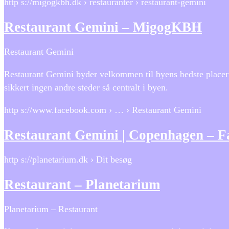
http s://migogkbh.dk › restauranter › restaurant-gemini
Restaurant Gemini – MigogKBH
Restaurant Gemini
Restaurant Gemini byder velkommen til byens bedste placeri
sikkert ingen andre steder så centralt i byen.
http s://www.facebook.com › … › Restaurant Gemini
Restaurant Gemini | Copenhagen – 
http s://planetarium.dk › Dit besøg
Restaurant – Planetarium
Planetarium – Restaurant