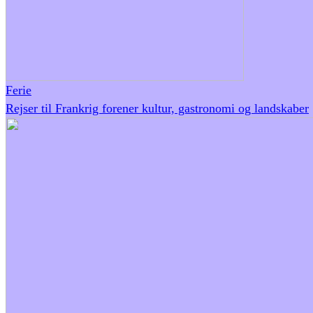
Ferie
Rejser til Frankrig forener kultur, gastronomi og landskaber