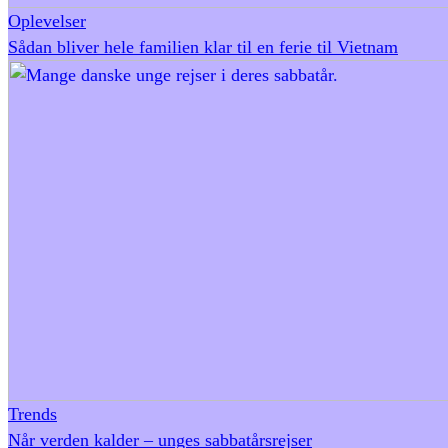
Oplevelser
Sådan bliver hele familien klar til en ferie til Vietnam
Trends
Når verden kalder – unges sabbatårsrejser