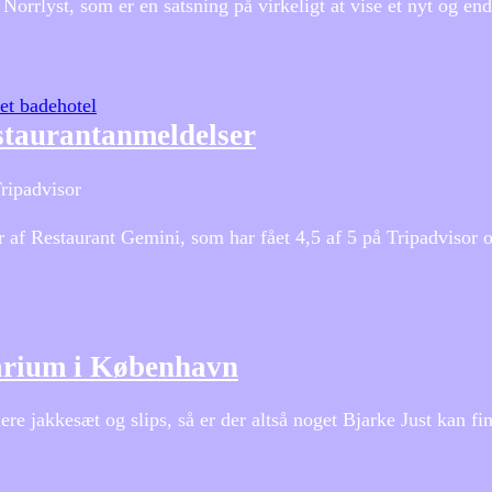
orrlyst, som er en satsning på virkeligt at vise et nyt og en
et badehotel
staurantanmeldelser
ripadvisor
af Restaurant Gemini, som har fået 4,5 af 5 på Tripadvisor o
arium i København
 jakkesæt og slips, så er der altså noget Bjarke Just kan find