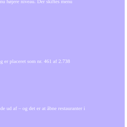
dnu højere niveau. Der skiftes menu
g er placeret som nr. 461 af 2.738
e ud af – og det er at åbne restauranter i