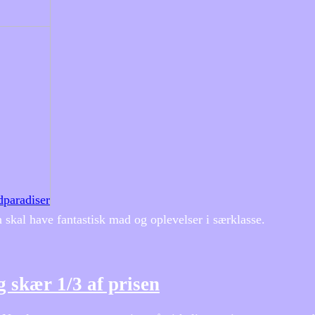
ndparadiser
 skal have fantastisk mad og oplevelser i særklasse.
 skær 1/3 af prisen