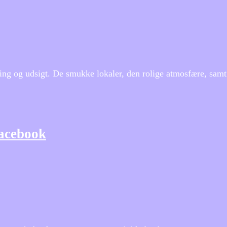
ng og udsigt. De smukke lokaler, den rolige atmosfære, samt d
Facebook