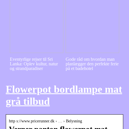
Eventyrlige rejser til Sri
Gode råd om hvordan man
Lanka: Oplev kultur, natur
planlægger den perfekte ferie
og strandparadiser
på et badehotel
Flowerpot bordlampe mat
grå tilbud
http s://www.pricerunner.dk › … › Belysning