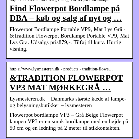
Find Flowerpot Bordlampe på
DBA – køb og salg af nyt og …
Flowerpot Bordlampe Portable VP9, Mat Lys Grå ·
&Tradition Flowerpot Bordlampe Portable VP9, Mat
Lys Grå. Udsalgs pris879,-. Tilføj til kurv. Hurtig
visning.
http s://www.lysmesteren.dk › products › tradition-flowe…
&TRADITION FLOWERPOT
VP3 MAT MØRKEGRÅ …
Lysmesteren.dk – Danmarks største kæde af lampe-
og belysningsbutikker – lysmesteren
Flowerpot bordlampe VP3 – Grå Beige Flowerpot
lampen VP3 er en smuk bordlampe med en højde på
50 cm og en ledning på 2 meter til stikkontakten.