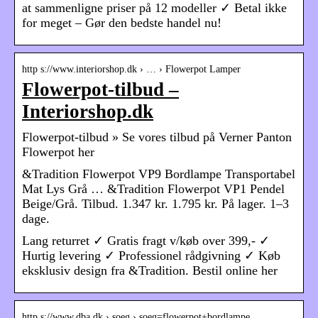
at sammenligne priser på 12 modeller ✓ Betal ikke
for meget – Gør den bedste handel nu!
http s://www.interiorshop.dk › … › Flowerpot Lamper
Flowerpot-tilbud –
Interiorshop.dk
Flowerpot-tilbud » Se vores tilbud på Verner Panton
Flowerpot her
&Tradition Flowerpot VP9 Bordlampe Transportabel
Mat Lys Grå … &Tradition Flowerpot VP1 Pendel
Beige/Grå. Tilbud. 1.347 kr. 1.795 kr. På lager. 1–3
dage.
Lang returret ✓ Gratis fragt v/køb over 399,- ✓
Hurtig levering ✓ Professionel rådgivning ✓ Køb
eksklusiv design fra &Tradition. Bestil online her
http s://www.dba.dk › soeg › soeg=flowerpot+bordlampe