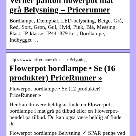
Verner panton flowerpot mat
grå Belysning – Pricerunner
Bordlampe, Dæmpbar, LED-belysning, Beige, Grå,
Rød, Sort, Grøn, Gul, Hvid, Pink, Blå, Messing,
Plast, IP-klasse: IP44. 879 kr. ; Bordlampe,
Indbygget …
http s://www.pricerunner.dk › … › Belysning
Flowerpot bordlampe • Se (16
produkter) PriceRunner »
Flowerpot bordlampe • Se (12 produkter)
PriceRunner »
Her kan du være heldig at finde en Flowerpot-
bordlampe i mat grå på tilbud eller en Flowerpot-
pendel på tilbud. Du kan også være heldig af finde
de …
Flowerpot bordlampe Belysning ✓ SPAR penge ved