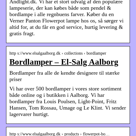
Andlight.dk. Vi har et stort udvalg af den populære
lampeserie, der kan købes både som pendel &
bordlampe i alle regnbuens farver. Køber du en
Verner Panton Flowerpot lampe hos os, så sørger vi
altid for, at du får en god service, hurtig levering &
gratis fragt.
http s://www.elsalgaalborg.dk › collections › bordlamper
Bordlamper – El-Salg Aalborg
Bordlamper fra alle de kendte designere til stærke
priser
Vi har over 500 bordlamper i vores store sortiment
både online og i butikken i Aalborg. Vi har
bordlamper fra Louis Poulsen, Light-Point, Fritz
Hansen, Tom Rossau, Umage og Le Klint. Vi sender
lagervarer hurtigt.
http s://www.elsalgaalborg.dk › products › flowerpot-bo…