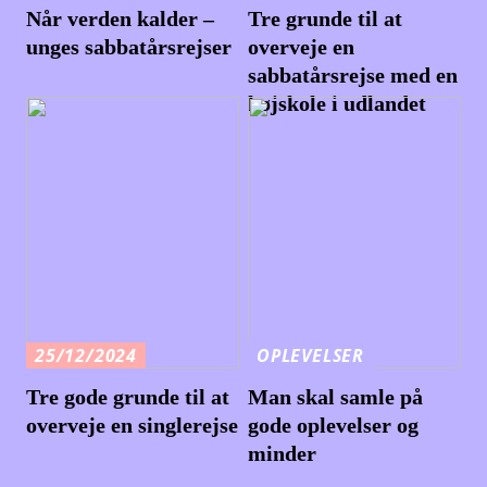
Når verden kalder –
Tre grunde til at
unges sabbatårsrejser
overveje en
sabbatårsrejse med en
højskole i udlandet
25/12/2024
OPLEVELSER
Tre gode grunde til at
Man skal samle på
overveje en singlerejse
gode oplevelser og
minder