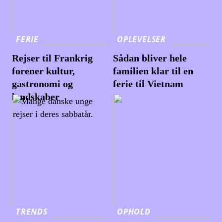
FERIE
OPLEVELSER
Rejser til Frankrig
Sådan bliver hele
forener kultur,
familien klar til en
gastronomi og
ferie til Vietnam
landskaber
TRENDS
OPHOLD