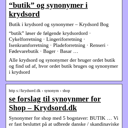
“butik” og synonymer i
krydsord
Butik i krydsord og synonymer – Krydsord Bog
“butik” løser de følgende krydsordord ·
Cykelforretning · Lingeriforretning ·
Isenkramforretning · Pladeforretning · Renseri ·
Fødevarebutik · Bager · Basar …
Alle krydsord og synonymer der bruger ordet butik
og find ud af, hvor ordet butik bruges og synonymer
i krydsord
http s://krydsord.dk › synonym › shop
se forslag til synoynmer for
Shop – Krydsord.dk
Synonymer for shop med 5 bogstaver: BUTIK … Vi
er fast besluttet på at udbrede danske / skandinaviske