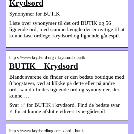
Krydsord
Synonymer for BUTIK
Liste over synonymer til det ord BUTIK og 56
lignende ord, med samme længde der er nyttige til at
kunne løse ordlege, krydsord og lignende gådespil.
http s://www.krydsord.org › krydsord › butik
BUTIK – Krydsord
Blandt svarene du finder er den bedste boutique med
8 bogstaver, ved at klikke på dette eller på andre
ord, kan du findes lignende ord og synonymer, der
kunne …
Svar ✅ for BUTIK i krydsord. Find de bedste svar
⭐ for at kunne afslutte ethvert type gådespil
http s://www.krydsordbog.com › ord › butik