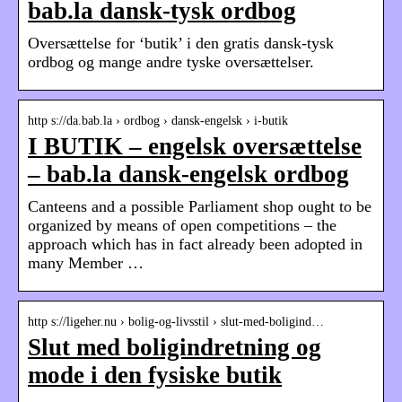
bab.la dansk-tysk ordbog
Oversættelse for ‘butik’ i den gratis dansk-tysk
ordbog og mange andre tyske oversættelser.
http s://da.bab.la › ordbog › dansk-engelsk › i-butik
I BUTIK – engelsk oversættelse
– bab.la dansk-engelsk ordbog
Canteens and a possible Parliament shop ought to be
organized by means of open competitions – the
approach which has in fact already been adopted in
many Member …
http s://ligeher.nu › bolig-og-livsstil › slut-med-boligind…
Slut med boligindretning og
mode i den fysiske butik