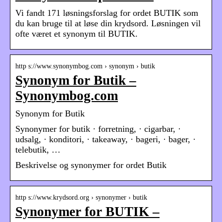
Vi fandt 171 løsningsforslag for ordet BUTIK som
du kan bruge til at løse din krydsord. Løsningen vil
ofte været et synonym til BUTIK.
http s://www.synonymbog.com › synonym › butik
Synonym for Butik –
Synonymbog.com
Synonym for Butik
Synonymer for butik · forretning, · cigarbar, ·
udsalg, · konditori, · takeaway, · bageri, · bager, ·
telebutik, …
Beskrivelse og synonymer for ordet Butik
http s://www.krydsord.org › synonymer › butik
Synonymer for BUTIK –