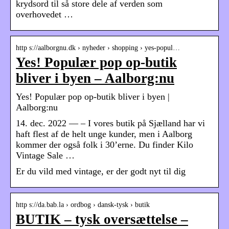
krydsord til så store dele af verden som
overhovedet …
http s://aalborgnu.dk › nyheder › shopping › yes-popul…
Yes! Populær pop op-butik
bliver i byen – Aalborg:nu
Yes! Populær pop op-butik bliver i byen |
Aalborg:nu
14. dec. 2022 — – I vores butik på Sjælland har vi
haft flest af de helt unge kunder, men i Aalborg
kommer der også folk i 30’erne. Du finder Kilo
Vintage Sale …
Er du vild med vintage, er der godt nyt til dig
http s://da.bab.la › ordbog › dansk-tysk › butik
BUTIK – tysk oversættelse –